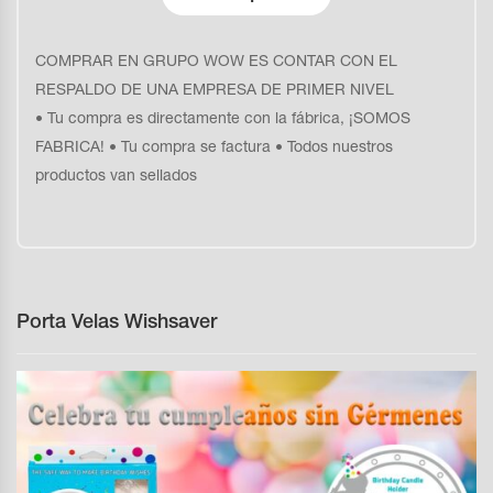
COMPRAR EN GRUPO WOW ES CONTAR CON EL
RESPALDO DE UNA EMPRESA DE PRIMER NIVEL
• Tu compra es directamente con la fábrica, ¡SOMOS
FABRICA! • Tu compra se factura • Todos nuestros
productos van sellados
Porta Velas Wishsaver