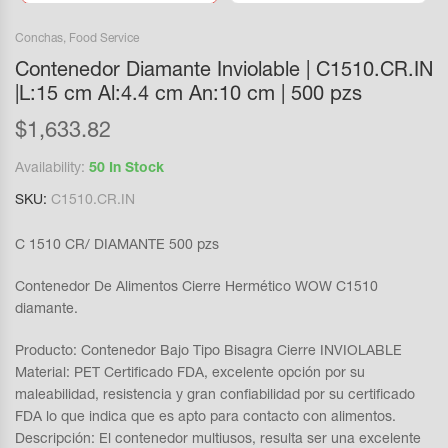
Conchas
,
Food Service
Contenedor Diamante Inviolable | C1510.CR.IN
|L:15 cm Al:4.4 cm An:10 cm | 500 pzs
$
1,633.82
Availability:
50 In Stock
SKU:
C1510.CR.IN
C 1510 CR/ DIAMANTE 500 pzs
Contenedor De Alimentos Cierre Hermético WOW C1510
diamante.
Producto: Contenedor Bajo Tipo Bisagra Cierre INVIOLABLE
Material: PET Certificado FDA, excelente opción por su
maleabilidad, resistencia y gran confiabilidad por su certificado
FDA lo que indica que es apto para contacto con alimentos.
Descripción: El contenedor multiusos, resulta ser una excelente