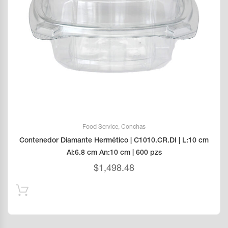
Food Service
,
Conchas
Contenedor Diamante Hermético | C1010.CR.DI | L:10 cm
Al:6.8 cm An:10 cm | 600 pzs
$
1,498.48