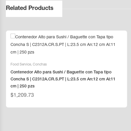
Related Products
Food Service
,
Conchas
Contenedor Alto para Sushi / Baguette con Tapa tipo
Concha S | C2312A.CR.S.PT | L:23.5 cm An:12 cm Al:11
cm | 250 pzs
$
1,209.73