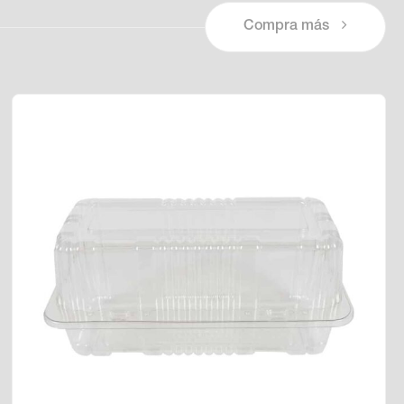
Compra más