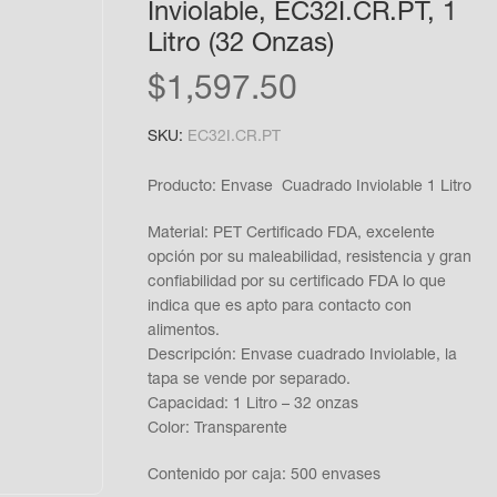
Inviolable, EC32I.CR.PT, 1
Litro (32 Onzas)
$
1,597.50
SKU:
EC32I.CR.PT
Producto: Envase Cuadrado Inviolable 1 Litro
Material: PET Certificado FDA, excelente
opción por su maleabilidad, resistencia y gran
confiabilidad por su certificado FDA lo que
indica que es apto para contacto con
alimentos.
Descripción: Envase cuadrado Inviolable, la
tapa se vende por separado.
Capacidad: 1 Litro – 32 onzas
Color: Transparente
Contenido por caja: 500 envases