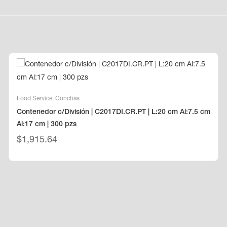
Food Service
,
Conchas
Contenedor c/División | C2017DI.CR.PT | L:20 cm Al:7.5 cm
Al:17 cm | 300 pzs
$
1,915.64