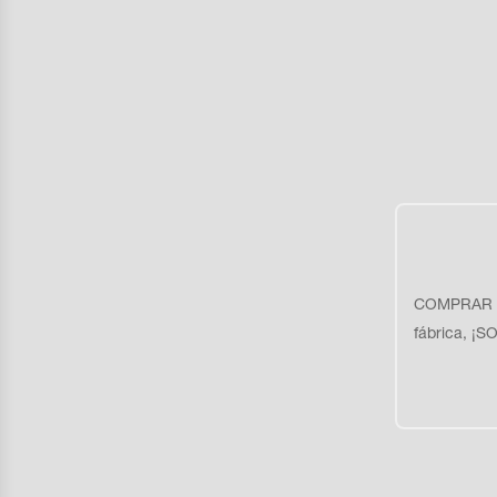
COMPRAR E
fábrica, ¡S