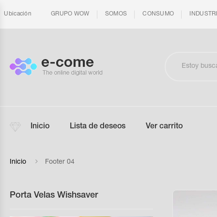
Ubicación
GRUPO WOW
SOMOS
CONSUMO
INDUSTR
Inicio
Lista de deseos
Ver carrito
Inicio
Footer 04
Porta Velas Wishsaver