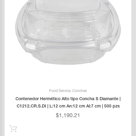
Food Service
,
Conchas
Contenedor Hermético Alto tipo Concha S Diamante |
C1212.CR.S.DI | L:12 cm An:12 cm Al:7 cm | 500 pzs
$
1,190.21