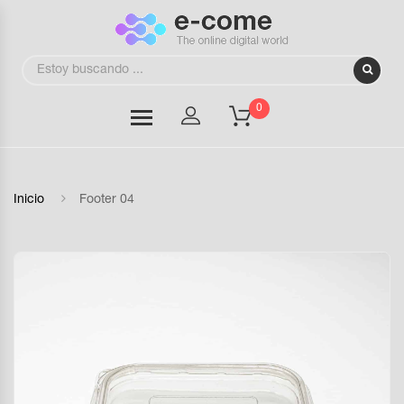
0
Inicio
Footer 04