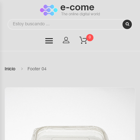
0
Inicio
Footer 04