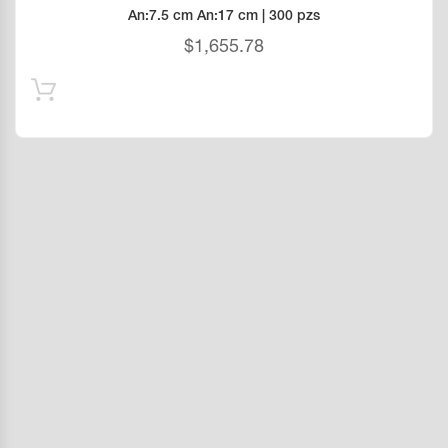
An:7.5 cm An:17 cm | 300 pzs
$
1,655.78